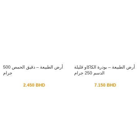
أرض الطبيعة – بودرة الكاكاو قليلة
أرض الطبيعة – دقيق الحمص 500
الدسم 250 جرام
جرام
2.450
BHD
7.150
BHD