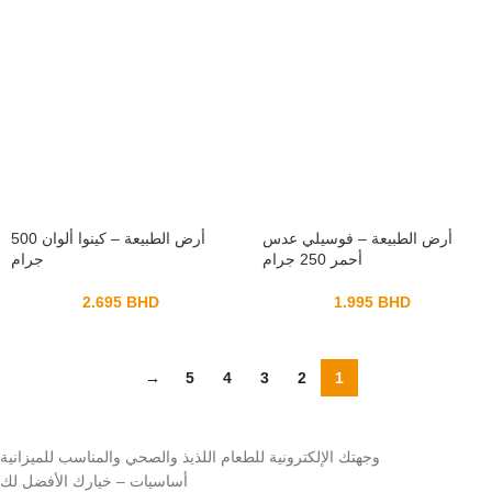
أرض الطبيعة – فوسيلي عدس
أرض الطبيعة – كينوا ألوان 500
أحمر 250 جرام
جرام
2.695
BHD
1.995
BHD
→
5
4
3
2
1
وجهتك الإلكترونية للطعام اللذيذ والصحي والمناسب للميزانية
أساسيات – خيارك الأفضل لك