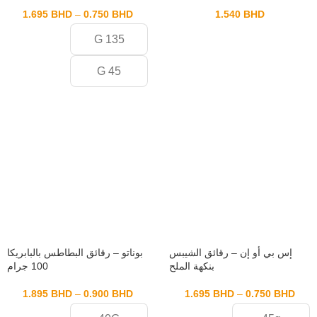
1.695
BHD
–
0.750
BHD
1.540
BHD
135 G
45 G
إس بي أو إن – رقائق الشيبس
بوناتو – رقائق البطاطس بالبابريكا
بنكهة الملح
100 جرام
1.895
BHD
–
0.900
BHD
1.695
BHD
–
0.750
BHD