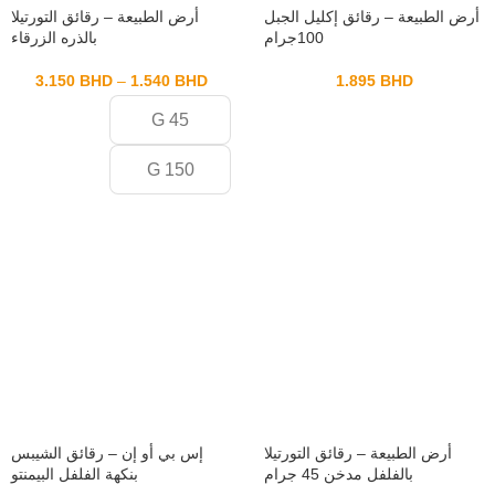
أرض الطبيعة – رقائق إكليل الجبل
أرض الطبيعة – رقائق التورتيلا
100جرام
بالذره الزرقاء
3.150
BHD
–
1.540
BHD
1.895
BHD
45 G
150 G
أرض الطبيعة – رقائق التورتيلا
إس بي أو إن – رقائق الشيبس
بالفلفل مدخن 45 جرام
بنكهة الفلفل البيمنتو