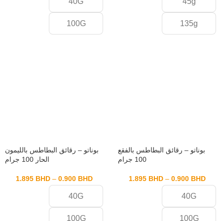
40G
45g
100G
135g
بوناتو – رقائق البطاطس بالفقع
بوناتو – رقائق البطاطس بالليمون
100 جرام
الحار 100 جرام
1.895
BHD
–
0.900
BHD
1.895
BHD
–
0.900
BHD
40G
40G
100G
100G