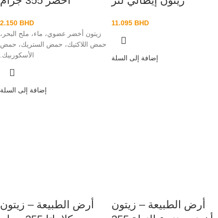
زيتون إيطالي لتر
أخضر 355 جرام
2.150
BHD
11.095
BHD
زيتون أخضر عضوي، ماء، ملح البحر،
حمض اللاكتيك، حمض الستريك، حمض
الأسكوربيك.
إضافة إلى السلة
إضافة إلى السلة
أرض الطبيعة – زيتون
أرض الطبيعة – زيتون