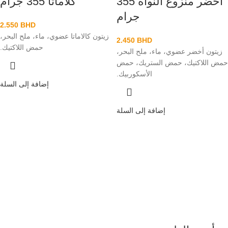
أخضر منزوع النواة 355
كلاماتا 355 جرام
جرام
2.550
BHD
زيتون كالاماتا عضوي، ماء، ملح البحر،
2.450
BHD
حمض اللاكتيك.
زيتون أخضر عضوي، ماء، ملح البحر،
حمض اللاكتيك، حمض الستريك، حمض
الأسكوربيك.
إضافة إلى السلة
إضافة إلى السلة