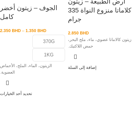
أرض الطبيعة – زيتون
الجوف – زيتون أخضر
كلاماتا منزوع النواة 335
كامل
جرام
2.350
BHD
–
1.350
BHD
2.850
BHD
زيتون كالاماتا عضوي، ماء، ملح البحر،
370G
حمض اللاكتيك.
1KG
الزيتون، الماء، الملح، الأحماض
إضافة إلى السلة
العضوية.
تحديد أحد الخيارات