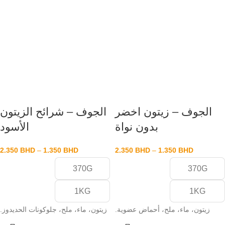
الجوف – زيتون اخضر
الجوف – شرائح الزيتون
بدون نواة
الأسود
2.350
BHD
–
1.350
BHD
2.350
BHD
–
1.350
BHD
370G
370G
1KG
1KG
زيتون، ماء، ملح، أحماض عضوية.
زيتون، ماء، ملح، جلوكونات الحديدوز.