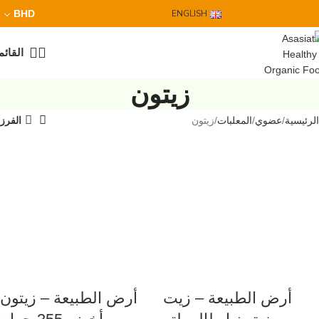
BHD
ENGLISH
القائم
زيتون
الرئيسية
عضوي
المعلبات
زيتون
الفرز
أرض الطبيعة – زيت
أرض الطبيعة – زيتون