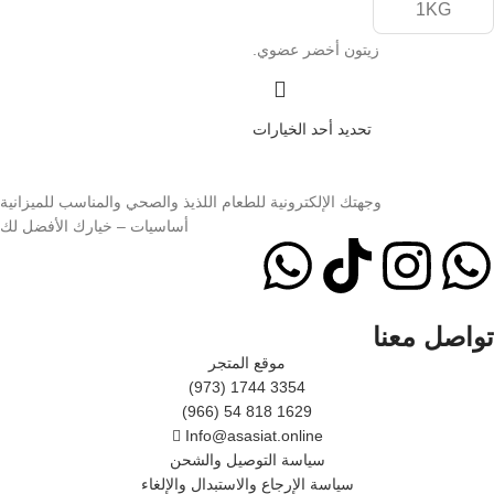
1KG
زيتون أخضر عضوي.
تحديد أحد الخيارات
وجهتك الإلكترونية للطعام اللذيذ والصحي والمناسب للميزانية
أساسيات – خيارك الأفضل لك
تواصل معنا
موقع المتجر
(973) 1744 3354
(966) 54 818 1629
Info@asasiat.online
سياسة التوصيل والشحن
سياسة الإرجاع والاستبدال والإلغاء