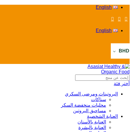
English
English
BHD
أختر فئة
البروتينات ومرضى السكري
سناكات
محليات منخفضة السكر
مساحيق البروتين
العناية الشخصية
العناية بالأسنان
العناية بالبشرة