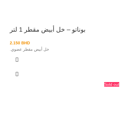
بوناتو – خل أبيض مقطر 1 لتر
2.150
BHD
خل أبيض مقطر عضوي.
Sold out