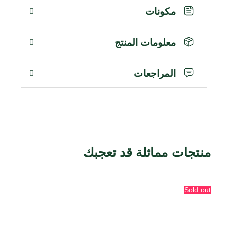
مكونات
معلومات المنتج
المراجعات
منتجات مماثلة قد تعجبك
منتجات ذات صلة
Sold out