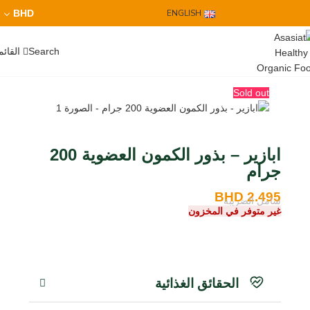
BHD
ENGLISH
القائم
Search
Sold out
ابازير – بذور الكمون العضوية 200
جرام
BHD
2.495
شامل الضريبة
غير متوفر في المخزون
الحقائق الغذائية