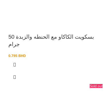
بسكويت الكاكاو مع الحنطه والزبدة 50
جرام
0.795
BHD
Sold out