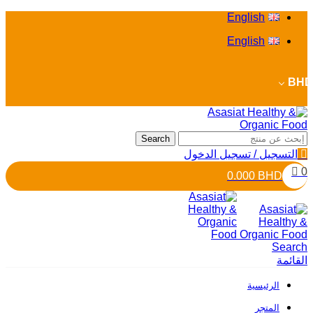
English
English
BHD
Search
التسجيل / تسجيل الدخول
0
0.000
BHD
Search
القائمة
الرئيسية
المتجر