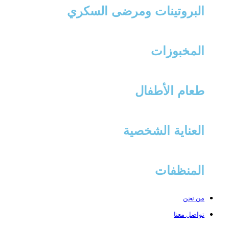
البروتينات ومرضى السكري
المخبوزات
طعام الأطفال
العناية الشخصية
المنظفات
من نحن
تواصل معنا