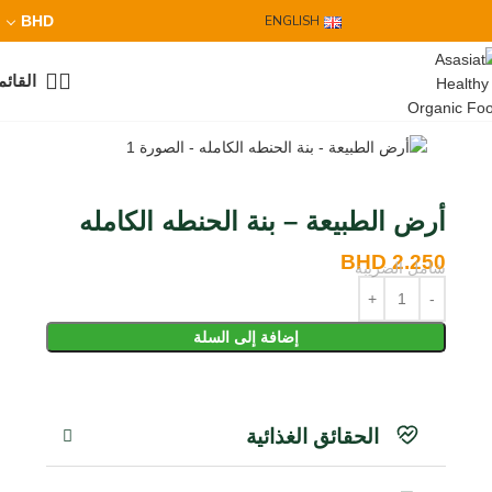
BHD
ENGLISH
القائم
أرض الطبيعة – بنة الحنطه الكامله
BHD
2.250
شامل الضريبة
إضافة إلى السلة
الحقائق الغذائية