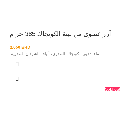
أرز عضوي من نبتة الكونجاك 385 جرام
2.050
BHD
الماء، دقيق الكونجاك العضوي، ألياف الشوفان العضوية.
Sold out