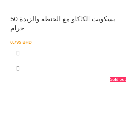
بسكويت الكاكاو مع الحنطه والزبدة 50
جرام
0.795
BHD
Sold out