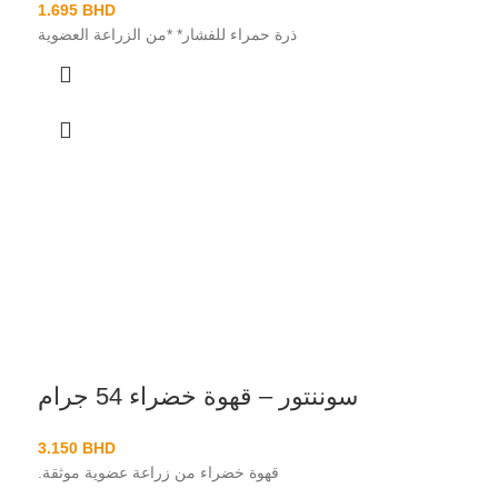
1.695
BHD
ذرة حمراء للفشار* *من الزراعة العضوية
سوننتور – قهوة خضراء 54 جرام
3.150
BHD
قهوة خضراء من زراعة عضوية موثقة.