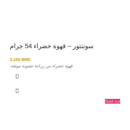
سوننتور – قهوة خضراء 54 جرام
3.150
BHD
قهوة خضراء من زراعة عضوية موثقة.
Sold out