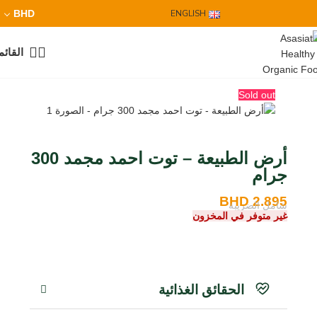
BHD
ENGLISH
القائم
Sold out
أرض الطبيعة – توت احمد مجمد 300
جرام
BHD
2.895
شامل الضريبة
غير متوفر في المخزون
الحقائق الغذائية