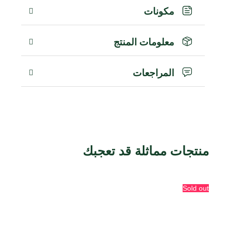
مكونات
معلومات المنتج
المراجعات
منتجات مماثلة قد تعجبك
منتجات ذات صلة
Sold out