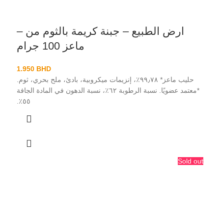
ارض الطبيع – جبنة كريمة بالثوم من –
ماعز 100 جرام
1.950
BHD
حليب ماعز* ٩٩٫٧٨٪، إنزيمات ميكروبية، بادئ، ملح بحري، ثوم.
*معتمد عضويًا. نسبة الرطوبة ٦٢٪، نسبة الدهون في المادة الجافة
٥٥٪.
Sold out