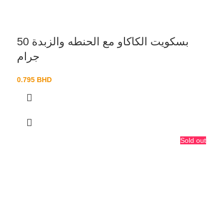
بسكويت الكاكاو مع الحنطه والزبدة 50
جرام
0.795
BHD
Sold out