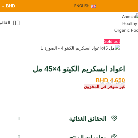
BHD
ENGLISH
القائم
Sold out
اعواد ايسكريم الكيتو 4×45 مل
BHD
4.650
شامل الضريبة
غير متوفر في المخزون
الحقائق الغذائية
معلومات المنتج