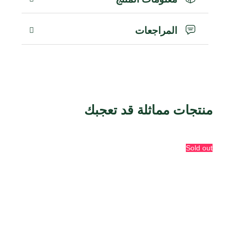
المراجعات
منتجات مماثلة قد تعجبك
منتجات ذات صلة
Sold out