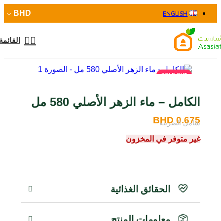
BHD
ENGLISH
القائمة
SOLD OUT
الكامل – ماء الزهر الأصلي 580 مل
BHD
0.675
شامل الضريبة
غير متوفر في المخزون
الحقائق الغذائية
معلومات المنتج