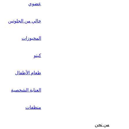
عضوي
خالي من الجلوتين
المخبوزات
كيتو
طعام الأطفال
العناية الشخصية
منظفات
من نحن