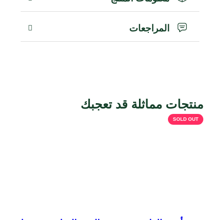
المراجعات
منتجات مماثلة قد تعجبك
SOLD OUT