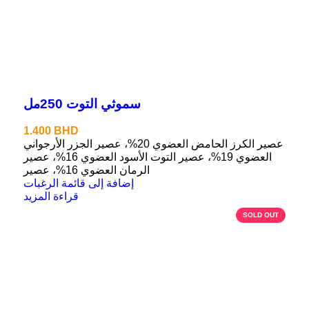
سموثي التوت 250مل
1.400
BHD
عصير الكرز الحامض العضوي 20%، عصير الجزر الأرجواني
العضوي 19%، عصير التوت الأسود العضوي 16%، عصير
الرمان العضوي 16%، عصير
إضافة إلى قائمة الرغبات
قراءة المزيد
SOLD OUT