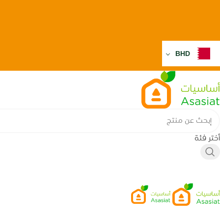
BHD
أختر فئة