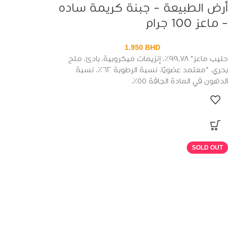
أرض الطبيعة – جبنة كريمة ساده
– ماعز 100 جرام
1.950
BHD
حليب ماعز* ٩٩٫٧٨٪، إنزيمات ميكروبية، بادئ، ملح
بحري. *معتمد عضويًا. نسبة الرطوبة ٦٢٪، نسبة
الدهون في المادة الجافة ٥٥٪.
SOLD OUT