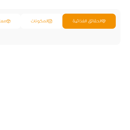
الحقائق الغذائية
المكونات
معل