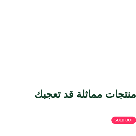
منتجات مماثلة قد تعجبك
منتجات ذات صلة
SOLD OUT