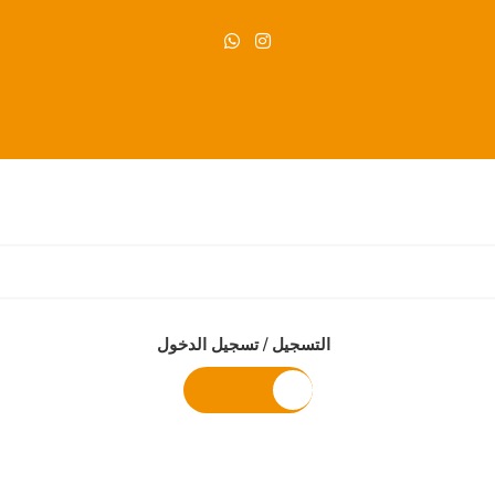
التسجيل / تسجيل الدخول
0.000
BHD