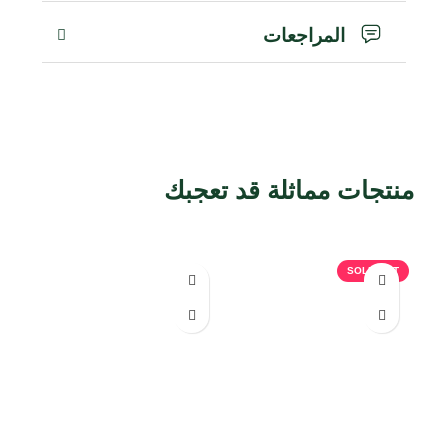
المراجعات
منتجات مماثلة قد تعجبك
منتجات ذات صلة
SOLD OUT