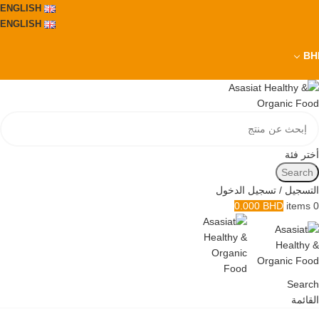
ENGLISH
ENGLISH
BH
أختر فئة
Search
التسجيل / تسجيل الدخول
0.000
BHD
items
0
Search
القائمة