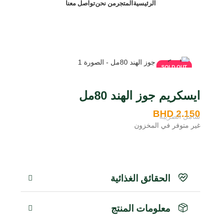
الرئيسية
المتجر
من نحن
تواصل معنا
BH
SOLD OUT
SOLD OUT
ايسكريم جوز الهند 80مل
BHD
2.150
شامل الضريبة
غير متوفر في المخزون
الحقائق الغذائية
معلومات المنتج