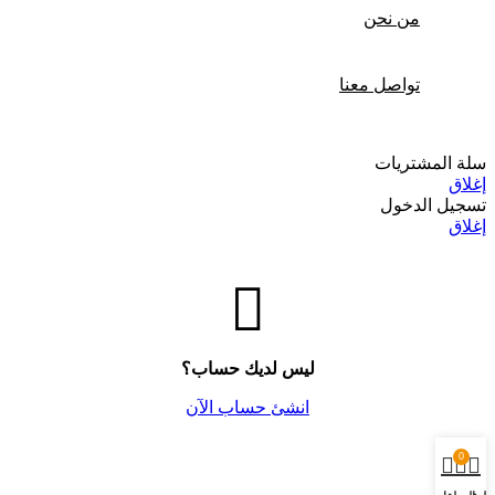
من نحن
تواصل معنا
سلة المشتريات
إغلاق
تسجيل الدخول
إغلاق
ليس لديك حساب؟
انشئ حساب الآن
0