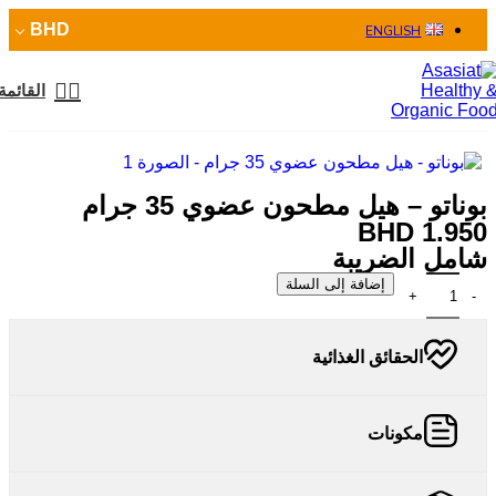
BHD
ENGLISH
القائمة
بوناتو – هيل مطحون عضوي 35 جرام
BHD
1.950
شامل الضريبة
إضافة إلى السلة
الحقائق الغذائية
مكونات