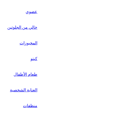
عضوي
خالي من الجلوتين
المخبوزات
كيتو
طعام الأطفال
العناية الشخصية
منظفات