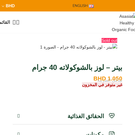
BHD
ENGLISH
القائم
Sold out
بيتر – لوز بالشوكولاته 40 جرام
BHD
1.050
شامل الضريبة
غير متوفر في المخزون
الحقائق الغذائية
مكونات