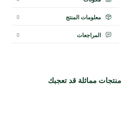
معلومات المنتج
المراجعات
منتجات مماثلة قد تعجبك
منتجات ذات صلة