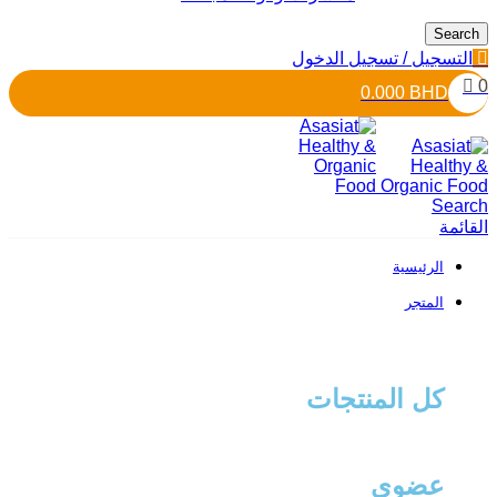
Search
التسجيل / تسجيل الدخول
0
0.000
BHD
Search
القائمة
الرئيسية
المتجر
كل المنتجات
عضوي