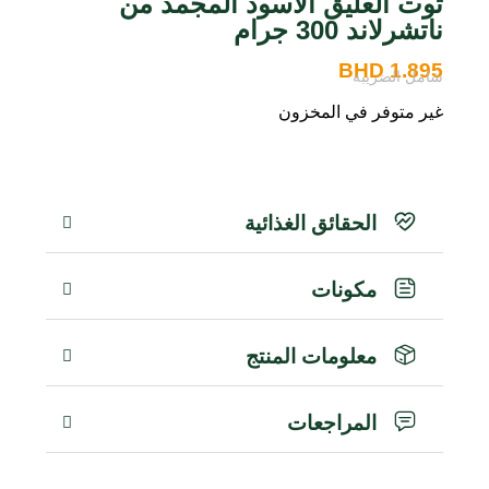
توت العليق الأسود المجمد من
ناتشرلاند 300 جرام
BHD
1.895
شامل الضريبة
غير متوفر في المخزون
الحقائق الغذائية
مكونات
معلومات المنتج
المراجعات