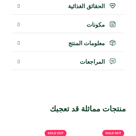
الحقائق الغذائية
مكونات
معلومات المنتج
المراجعات
منتجات مماثلة قد تعجبك
منتجات ذات صلة
OUT
SOLD OUT
SOLD OUT