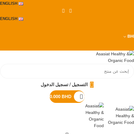
ENGLISH
ENGLISH
BH
التسجيل / تسجيل الدخول
0.000
BHD