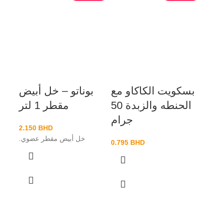
بسكويت الكاكاو مع
بوناتو – خل أبيض
الحنطه والزبدة 50
مقطر 1 لتر
جرام
2.150
BHD
خل أبيض مقطر عضوي.
0.795
BHD
ذرة ز