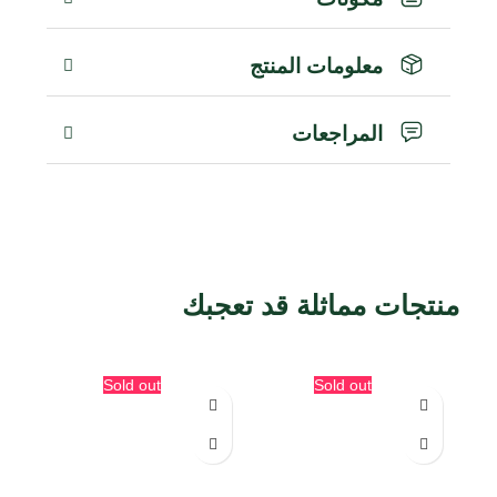
معلومات المنتج
المراجعات
منتجات مماثلة قد تعجبك
منتجات ذات صلة
Sold out
Sold out