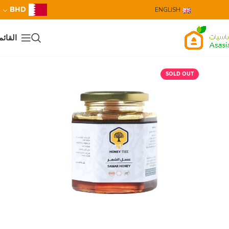
BHD
ENGLISH
القائم
SOLD OUT