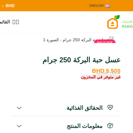
BHD
ENGLISH
القائم
SOLD OUT
عسل حبة البركة 250 جرام
BHD
5.500
شامل الضريبة
غير متوفر في المخزون
الحقائق الغذائية
معلومات المنتج