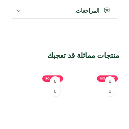
المراجعات
منتجات مماثلة قد تعجبك
منتجات ذات صلة
SOLD OUT
SOLD OUT