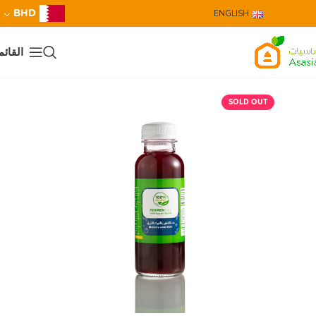
BHD
ENGLISH
القائم
SOLD OUT