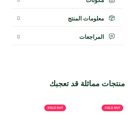
مكونات
معلومات المنتج
المراجعات
منتجات مماثلة قد تعجبك
منتجات ذات صلة
OUT
SOLD OUT
SOLD OUT