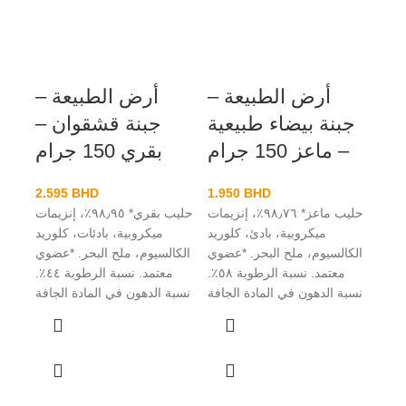
أرض الطبيعة –
أرض الطبيعة –
ا
جبنة بيضاء طبيعية
جبنة قشقوان –
– ماعز 150 جرام
بقري 150 جرام
2.595
BHD
1.950
BHD
حليب ماعز* ٩٨٫٧٦٪، إنزيمات
حليب بقري* ٩٨٫٩٥٪، إنزيمات
ميكروبية، بادئ، كلوريد
ميكروبية، بادئات، كلوريد
الكالسيوم، ملح البحر. *عضوي
الكالسيوم، ملح البحر. *عضوي
معتمد. نسبة الرطوبة ٥٨٪.
معتمد. نسبة الرطوبة ٤٤٪.
نسبة الدهون في المادة الجافة
نسبة الدهون في المادة الجافة