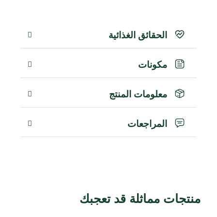
الحقائق الغذائية
مكونات
معلومات المنتج
المراجعات
منتجات مماثلة قد تعجبك
منتجات ذات صلة