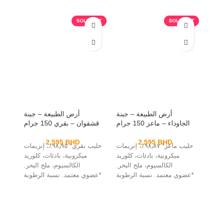
SOLD OUT
SOLD OUT
أرض الطبيعة – جبنة
أرض الطبيعة – جبنة
الجاوداء – ماعز 150 جرام
قشقوان – بقري 150 جرام
2.595
BHD
2.595
BHD
حليب ماعز* ٩٨٫٨٧٪، إنزيمات
حليب بقري* ٩٨٫٩٥٪، إنزيمات
ميكروبية، بادئات، كلوريد
ميكروبية، بادئات، كلوريد
الكالسيوم، ملح البحر.
الكالسيوم، ملح البحر.
*عضوي معتمد. نسبة الرطوبة
*عضوي معتمد. نسبة الرطوبة
٤٢٪. نسبة الدهون في المادة
٤٤٪. نسبة الدهون في المادة
الجافة
الجافة