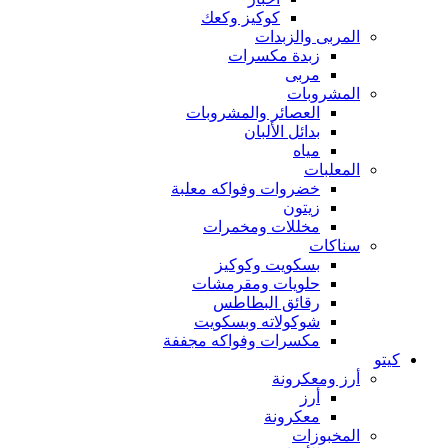
كوكيز وكعك
المربى والزبدات
زبدة مكسرات
مربى
المشروبات
العصائر والمشروبات
بدائل الألبان
مياه
المعلبات
خضروات وفواكه معلبة
زيتون
مخللات ومخمرات
سناكات
بسكويت وكوكيز
حلويات ومقرمشات
رقائق البطاطس
شوكولاته وبسكويت
مكسرات وفواكه مجففة
كيتو
أرز ومعكرونة
أرز
معكرونة
المخبوزات