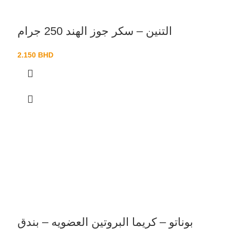
التنين – سكر جوز الهند 250 جرام
2.150
BHD
بوناتو – كريما البروتين العضويه – بندق