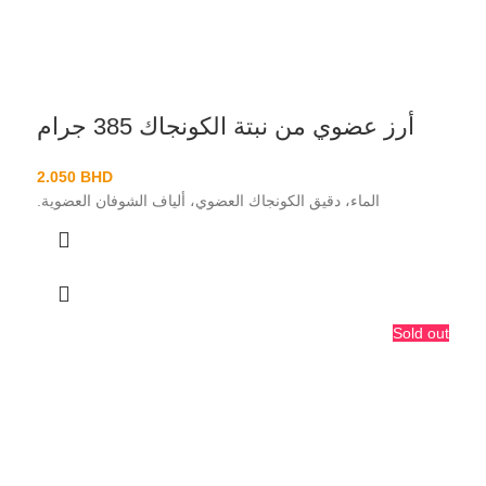
أرز عضوي من نبتة الكونجاك 385 جرام
2.050
BHD
الماء، دقيق الكونجاك العضوي، ألياف الشوفان العضوية.
Sold out