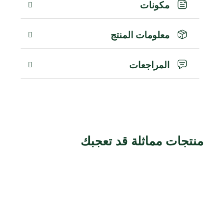
مكونات
معلومات المنتج
المراجعات
منتجات مماثلة قد تعجبك
منتجات ذات صلة