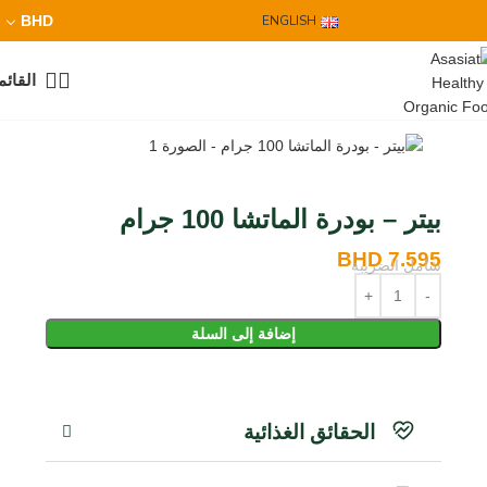
BHD
ENGLISH
القائم
بيتر – بودرة الماتشا 100 جرام
BHD
7.595
شامل الضريبة
إضافة إلى السلة
الحقائق الغذائية