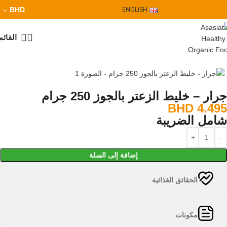
BHD
ENGLISH
القائم
جرار – خليط الزعتر بالجوز 250 جرام
BHD
4.495
شامل الضريبة
إضافة إلى السلة
الحقائق الغذائية
مكونات