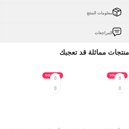
معلومات المنتج
المراجعات
منتجات مماثلة قد تعجبك
منتجات ذات صلة
SOLD OUT
SOLD OUT