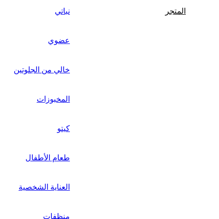
المتجر
نباتي
عضوي
خالي من الجلوتين
المخبوزات
كيتو
طعام الأطفال
العناية الشخصية
منظفات