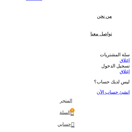
من نحن
تواصل معنا
سلة المشتريات
إغلاق
تسجيل الدخول
إغلاق
ليس لديك حساب؟
انشئ حساب الآن
المتجر
0
السلة
حسابي