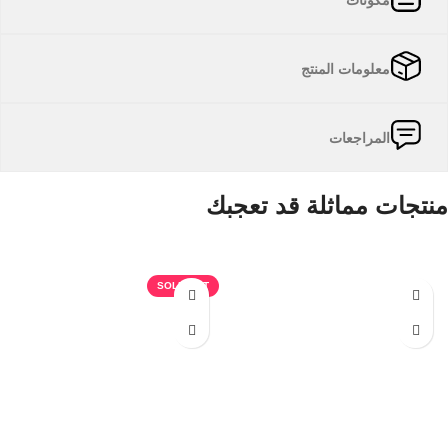
معلومات المنتج
المراجعات
منتجات مماثلة قد تعجبك
منتجات ذات صلة
SOLD OUT