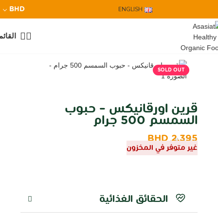
BHD
ENGLISH
القائم
SOLD OUT
قرين اورقانيكس – حبوب
السمسم 500 جرام
BHD
2.395
شامل الضريبة
غير متوفر في المخزون
الحقائق الغذائية