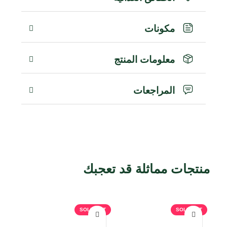
مكونات
معلومات المنتج
المراجعات
منتجات مماثلة قد تعجبك
منتجات ذات صلة
OUT
SOLD OUT
SOLD OUT