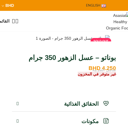
BHD
ENGLISH
القائم
SOLD OUT
بوناتو – عسل الزهور 350 جرام
BHD
4.250
شامل الضريبة
غير متوفر في المخزون
الحقائق الغذائية
مكونات